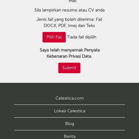
mel
Sila lampirkan resume atau CV anda
Jenis fail yang boleh diterima: Fail
DOCX, PDF, Imej dan Teks
Tiada fail dipilih
Pilih Fail
Saya telah menyemak Penyata
Kebenaran Privasi Data.
Submit
Celestica.com
Lokasi Celestica
Blog
Berita